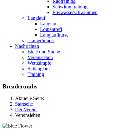
Radtraining
Schwimmtraining
Freiwasserschwimmen
Langlauf
Langlauf
Loipentreff
Langlaufkurse
Trainer/innen
Nachrichten
Biete und Suche
Vereinsleben
Wettkämpfe
Skilanglauf
Training
Breadcrumbs
Aktuelle Seite:
Startseite
Der Verein
Vereinsleben