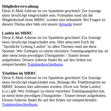
Mitgliederverwaltung
Diese E-Mail-Adresse ist vor Spambots geschützt! Zur Anzeige
muss JavaScript eingeschaltet sein.
Formalien rund um die
Mitgliedschaft beim MRRC werden hier behandelt. Bei Fragen zu
diesem Thema aber bitte erst unsere
Infoseite
lesen!
Laufen im MRRC
Diese E-Mail-Adresse ist vor Spambots geschützt! Zur Anzeige
muss JavaScript eingeschaltet sein.
Hier antwortet Euch die
"Sportliche Leitung Laufen" zu allen Themen rund um diese
Sportart. Wer Anliegen zu einem einzelnen Trainingsangebot hat, ist
aber meist beim jeweiligen Übungsleiter / Trainer besser
aufgehoben. Dessen Adresse findet Ihr auf den Seiten zur
entsprechenden
Trainingsbeschreibung
.
Triathlon im MRRC
Diese E-Mail-Adresse ist vor Spambots geschützt! Zur Anzeige
muss JavaScript eingeschaltet sein.
Belange des Triathlonsports im
MRRC können hier adressiert werden. Doch wie 'beim Laufen'
(s.o.) gilt: Wer Anliegen zu einem einzelnen Trainingsangebot hat,
ist meist beim jeweiligen Übungsleiter / Trainer besser aufgehoben.
Dessen Adresse findet Ihr auf den Seiten zur entsprechenden
Trainingsbeschreibung
.