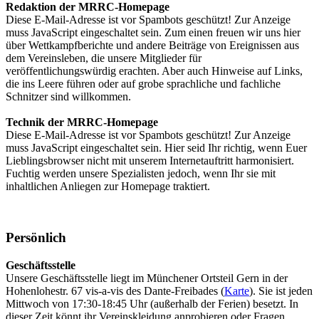
Redaktion der MRRC-Homepage
Diese E-Mail-Adresse ist vor Spambots geschützt! Zur Anzeige
muss JavaScript eingeschaltet sein.
Zum einen freuen wir uns hier
über Wettkampfberichte und andere Beiträge von Ereignissen aus
dem Vereinsleben, die unsere Mitglieder für
veröffentlichungswürdig erachten. Aber auch Hinweise auf Links,
die ins Leere führen oder auf grobe sprachliche und fachliche
Schnitzer sind willkommen.
Technik der MRRC-Homepage
Diese E-Mail-Adresse ist vor Spambots geschützt! Zur Anzeige
muss JavaScript eingeschaltet sein.
Hier seid Ihr richtig, wenn Euer
Lieblingsbrowser nicht mit unserem Internetauftritt harmonisiert.
Fuchtig werden unsere Spezialisten jedoch, wenn Ihr sie mit
inhaltlichen Anliegen zur Homepage traktiert.
Persönlich
Geschäftsstelle
Unsere Geschäftsstelle liegt im Münchener Ortsteil Gern in der
Hohenlohestr. 67 vis-a-vis des Dante-Freibades (
Karte
). Sie ist jeden
Mittwoch von 17:30-18:45 Uhr (außerhalb der Ferien) besetzt. In
dieser Zeit könnt ihr Vereinskleidung anprobieren oder Fragen