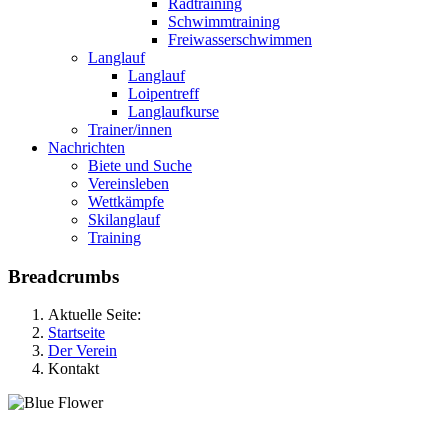
Radtraining
Schwimmtraining
Freiwasserschwimmen
Langlauf
Langlauf
Loipentreff
Langlaufkurse
Trainer/innen
Nachrichten
Biete und Suche
Vereinsleben
Wettkämpfe
Skilanglauf
Training
Breadcrumbs
Aktuelle Seite:
Startseite
Der Verein
Kontakt